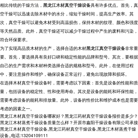
相比传统的干燥方法，
黑龙江木材真空干燥设备
具有许多优点。首先，真
空干燥可以迅速去除木材中的水分，缩短干燥时间，提高生产效率。其
次，真空干燥可以避免木材受到高温损伤，保持木材的纹理、颜色和强度
等天然品质。此外，真空干燥还可以减少干燥过程中产生的废料和污染，
符合环保要求。
为了实现高品质木材的生产，选择合适的木材
黑龙江真空干燥设备
非常重
要。首先，要选择具有良好口碑和稳定性能的品牌和型号。其次，要根据
自己的生产需求和木材种类选择合适的规格和型号。此外，在使用过程
中，要注意操作和维护，确保设备正常运行，避免出现故障和损坏。
在选择木材真空干燥设备时，需要考虑以下因素：首先是设备的性能和质
量，包括设备的稳定性、性和使用寿命。其次是设备的能耗和环保性能，
需要考虑设备的能耗和排放量。此外，设备的性价比和维护成本也是需要
考虑的因素之一。
黑龙江木材真空干燥设备哪家好？黑龙江药材真空干燥设备报价是多少？
黑龙江木材蒸煮干燥设备质量怎么样？开原市鑫阳干燥设备有限公司承接
黑龙江木材真空干燥设备,黑龙江药材真空干燥设备,黑龙江木材蒸煮干燥
设备,,电话:13204109111