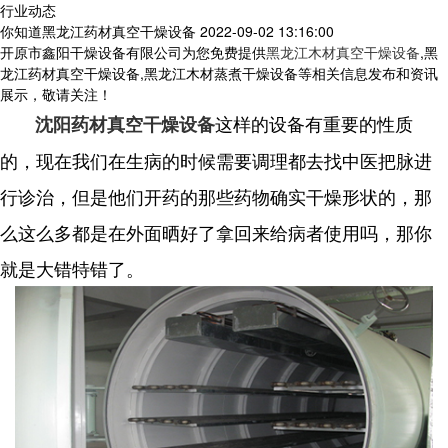
行业动态
你知道黑龙江药材真空干燥设备
2022-09-02 13:16:00
开原市鑫阳干燥设备有限公司为您免费提供
黑龙江木材真空干燥设备
,黑
龙江药材真空干燥设备,黑龙江木材蒸煮干燥设备等相关信息发布和资讯
展示，敬请关注！
这样的设备有重要的性质
沈阳药材真空干燥设备
的，现在我们在生病的时候需要调理都去找中医把脉进
行诊治，但是他们开药的那些药物确实干燥形状的，那
么这么多都是在外面晒好了拿回来给病者使用吗，那你
就是大错特错了。