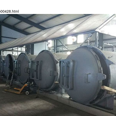
500428.html