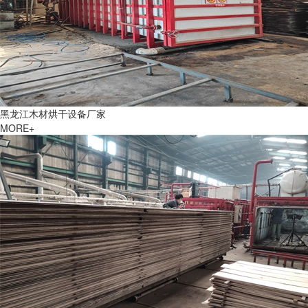
黑龙江木材烘干设备厂家
MORE+