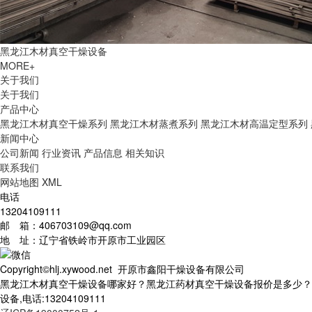
黑龙江木材真空干燥设备
MORE+
关于我们
关于我们
产品中心
黑龙江木材真空干燥系列
黑龙江木材蒸煮系列
黑龙江木材高温定型系列
新闻中心
公司新闻
行业资讯
产品信息
相关知识
联系我们
网站地图
XML
电话
13204109111
邮 箱：406703109@qq.com
地 址：辽宁省铁岭市开原市工业园区
Copyright©hlj.xywood.net 开原市鑫阳干燥设备有限公司
黑龙江木材真空干燥设备哪家好？黑龙江药材真空干燥设备报价是多少？
设备,电话:13204109111