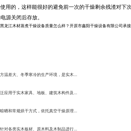
用的，这样能很好的避免前一次的干燥剩余残渣对下次
的电源关闭后存放。
黑龙江木材蒸煮干燥设备质量怎么样？开原市鑫阳干燥设备有限公司承接
温差大、冬季寒冷的生产环境，是实木...
应用于实木家具、地板、建筑木构件及...
晒和常规烘干方式，依托真空干燥原理...
对各类实木板材、原木料及木制品进行...