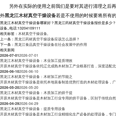
另外在实际的使用之前我们是要对其进行清理之后再使
外
若是不使用的时候要将所有
黑龙江木材真空干燥设备
黑龙江木材真空干燥设备哪家好？黑龙江药材真空干燥设备报价是多少？
设备,,电话:13204109111
相关标签：
木材真空干燥设备
,
上一条：
黑龙江药材真空干燥设备应该怎么选择？
下一条：
黑龙江食品真空干燥设备在社会发展中的作用
相关新闻
2026-07-01
2026-07-01
黑龙江木材真空干燥设备：木业加工提质增效
开原木材真空干燥设备依托辽北成熟木材加工产业根基打造，深度适配北方
2026-06-10
2026-06-10
黑龙江木材真空干燥设备：木材加工的节能之
开原木材真空干燥设备是依托本地装备制造优势打造的木材处理设备，广泛
2026-05-20
2026-05-20
黑龙江木材真空干燥设备：木质加工的烘干提
开原木材真空干燥设备是木材加工行业专用的烘干设备，区别于传统自然晾
2026-04-29
2026-04-29
黑龙江木材真空干燥设备：提质专用设备
开原木材真空干燥设备是木材加工行业精细化生产必备的处理设备，专门针