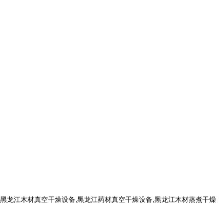
黑龙江木材真空干燥设备,黑龙江药材真空干燥设备,黑龙江木材蒸煮干燥