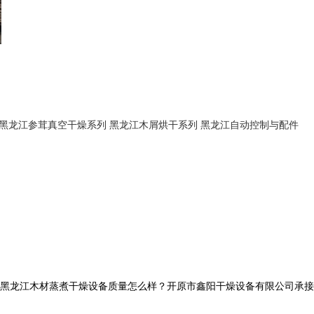
黑龙江参茸真空干燥系列
黑龙江木屑烘干系列
黑龙江自动控制与配件
黑龙江木材蒸煮干燥设备质量怎么样？开原市鑫阳干燥设备有限公司承接