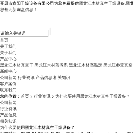
开原市鑫阳干燥设备有限公司为您免费提供
黑龙江木材真空干燥设备
,黑
您暂无新询盘信息！
首页
关于我们
关于我们
产品中心
黑龙江木材真空干
黑龙江木材蒸煮系
黑龙江木材高温定
黑龙江参茸真空
新闻中心
公司新闻
行业资讯
产品信息
相关知识
客户案例
联系我们
您的位置：
首页
>
行业资讯
>
为什么要使用黑龙江木材真空干燥设备？
公司新闻
行业资讯
产品信息
相关知识
为什么要使用黑龙江木材真空干燥设备？