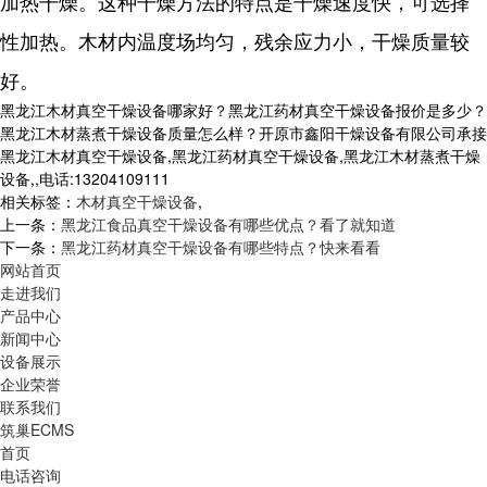
加热干燥。这种干燥方法的特点是干燥速度快，可选择
性加热。木材内温度场均匀，残余应力小，干燥质量较
好。
黑龙江木材真空干燥设备哪家好？黑龙江药材真空干燥设备报价是多少？
黑龙江木材蒸煮干燥设备质量怎么样？开原市鑫阳干燥设备有限公司承接
黑龙江木材真空干燥设备,黑龙江药材真空干燥设备,黑龙江木材蒸煮干燥
设备,,电话:13204109111
相关标签：
木材真空干燥设备
,
上一条：
黑龙江食品真空干燥设备有哪些优点？看了就知道
下一条：
黑龙江药材真空干燥设备有哪些特点？快来看看
网站首页
走进我们
产品中心
新闻中心
设备展示
企业荣誉
联系我们
筑巢ECMS
首页
电话咨询