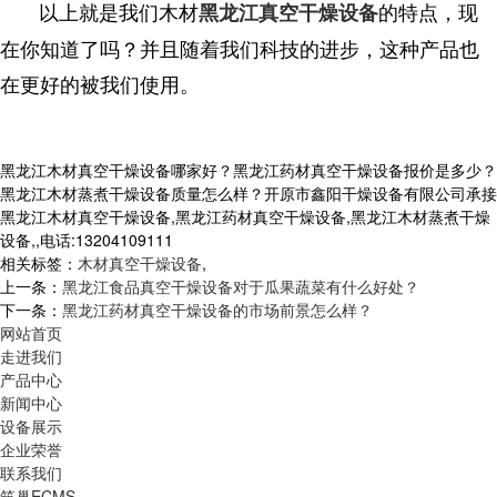
以上就是我们木材
的特点，现
黑龙江真空干燥设备
在你知道了吗？并且随着我们科技的进步，这种产品也
在更好的被我们使用。
黑龙江木材真空干燥设备哪家好？黑龙江药材真空干燥设备报价是多少？
黑龙江木材蒸煮干燥设备质量怎么样？开原市鑫阳干燥设备有限公司承接
黑龙江木材真空干燥设备,黑龙江药材真空干燥设备,黑龙江木材蒸煮干燥
设备,,电话:13204109111
相关标签：
木材真空干燥设备
,
上一条：
黑龙江食品真空干燥设备对于瓜果蔬菜有什么好处？
下一条：
黑龙江药材真空干燥设备的市场前景怎么样？
网站首页
走进我们
产品中心
新闻中心
设备展示
企业荣誉
联系我们
筑巢ECMS