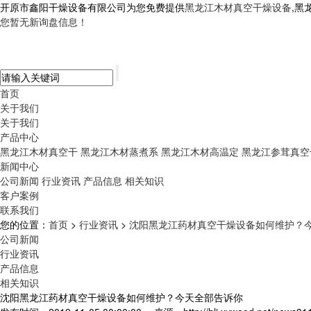
开原市鑫阳干燥设备有限公司为您免费提供
黑龙江木材真空干燥设备
,黑
您暂无新询盘信息！
首页
关于我们
关于我们
产品中心
黑龙江木材真空干
黑龙江木材蒸煮系
黑龙江木材高温定
黑龙江参茸真空
新闻中心
公司新闻
行业资讯
产品信息
相关知识
客户案例
联系我们
您的位置：
首页
>
行业资讯
>
沈阳黑龙江药材真空干燥设备如何维护？
公司新闻
行业资讯
产品信息
相关知识
沈阳黑龙江药材真空干燥设备如何维护？今天全部告诉你