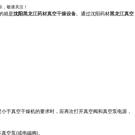
示，敬请关注！
的就是
沈阳
黑龙江药材真空干燥设备
。通过沈阳药材
黑龙江真空
度小于真空干燥机的要求时，应再次打开真空阀和真空泵电源，
真空泵(或电磁阀)。