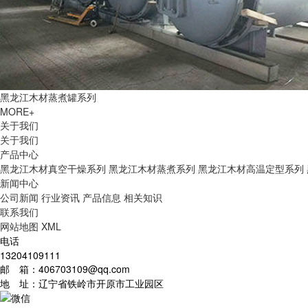
黑龙江木材蒸煮罐系列
MORE+
关于我们
关于我们
产品中心
黑龙江木材真空干燥系列
黑龙江木材蒸煮系列
黑龙江木材高温定型系列
新闻中心
公司新闻
行业资讯
产品信息
相关知识
联系我们
网站地图
XML
电话
13204109111
邮 箱：406703109@qq.com
地 址：辽宁省铁岭市开原市工业园区