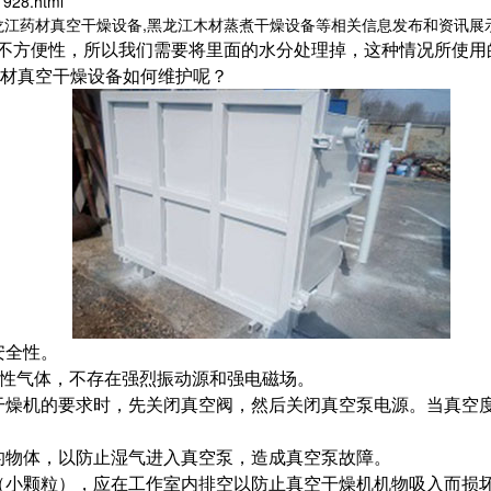
1928.html
龙江药材真空干燥设备,黑龙江木材蒸煮干燥设备等相关信息发布和资讯展
不方便性，所以我们需要将里面的水分处理掉，这种情况所使用
材真空干燥设备如何维护呢？
安全性。
机性气体，不存在强烈振动源和强电磁场。
干燥机的要求时，先关闭真空阀，然后关闭真空泵电源。当真空
的物体，以防止湿气进入真空泵，造成真空泵故障。
小颗粒），应在工作室内排空以防止真空干燥机机物吸入而损坏