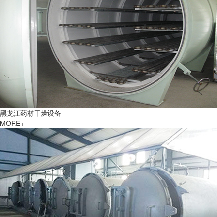
黑龙江药材干燥设备
MORE+