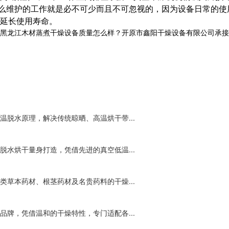
么维护的工作就是必不可少而且不可忽视的，因为设备日常的使
延长使用寿命。
黑龙江木材蒸煮干燥设备质量怎么样？开原市鑫阳干燥设备有限公司承接
脱水原理，解决传统晾晒、高温烘干带...
水烘干量身打造，凭借先进的真空低温...
草本药材、根茎药材及名贵药料的干燥...
牌，凭借温和的干燥特性，专门适配各...