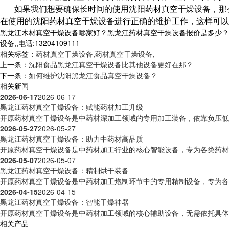
如果我们想要确保长时间的使用沈阳药材真空干燥设备，那
在使用的沈阳药材真空干燥设备进行正确的维护工作，这样可以
黑龙江木材真空干燥设备哪家好？黑龙江药材真空干燥设备报价是多少？
设备,,电话:13204109111
相关标签：
药材真空干燥设备
,
药材真空干燥设备
,
上一条：
沈阳食品黑龙江真空干燥设备比其他设备更好在那？
下一条：
如何维护沈阳黑龙江食品真空干燥设备？
相关新闻
2026-06-17
2026-06-17
黑龙江药材真空干燥设备：赋能药材加工升级
开原药材真空干燥设备是中药材深加工领域的专用加工装备，依靠负压低温
2026-05-27
2026-05-27
黑龙江药材真空干燥设备：助力中药材高品质
开原药材真空干燥设备是中药材加工行业的核心智能设备，专为各类药材脱
2026-05-07
2026-05-07
黑龙江药材真空干燥设备：精制烘干装备
开原药材真空干燥设备是中药材加工炮制环节中的专用精制设备，专为各类
2026-04-15
2026-04-15
黑龙江药材真空干燥设备：智能干燥神器
开原药材真空干燥设备是中药材加工领域的核心辅助设备，无需依托具体品
相关产品