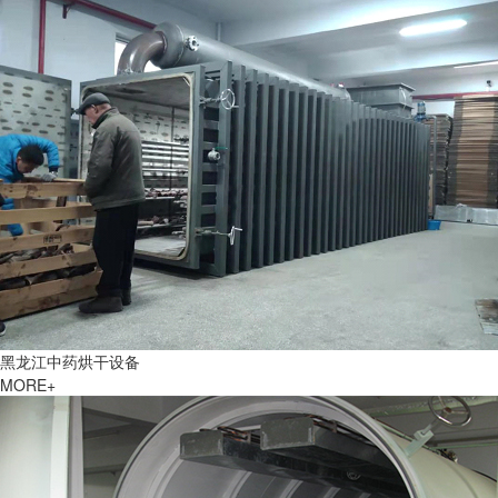
黑龙江中药烘干设备
MORE+