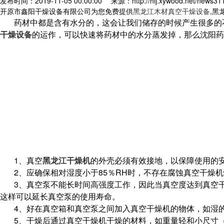
发布时间：2019-11-05 00:00:00
来源：http://hlj.xywood.net/news31
开原市鑫阳干燥设备有限公司为您免费提供
黑龙江木材真空干燥设备
,黑
药材中都是含有水分的，这会让我们储存的时候产生很多的
干燥设备
的运作，可以快速将药材中的水分蒸发掉，那么沈阳药
1、真空
黑龙江干燥机
的外壳必须有效接地，以保障使用的
2、应确保相对湿度小于85％RH时，不存在腐蚀真空干燥
3、真空泵不能长时间高强度工作，因此当真空度达到真空
这样可以延长真空泵的使用寿命。
4、好在真空箱和真空泵之间加入真空干燥机的物体，如湿
5、干燥后通过真空干燥机干燥的材料，如重量轻和小尺寸（