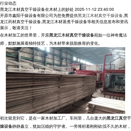
行业动态
黑龙江木材真空干燥设备在木材上的妙处
2025-11-12 23:40:00
开原市鑫阳干燥设备有限公司为您免费提供
黑龙江木材真空干燥设备
,黑
龙江药材真空干燥设备,黑龙江木材蒸煮干燥设备等相关信息发布和资讯
展示，敬请关注！
在木材加工的世界里，开原
黑龙江木材真空干燥设备
宛如一位神奇魔法
师，默默施展着独特技艺，为木材带来脱胎换骨的变化。
初次留意到它，是在一家木材加工厂。车间里，几台庞大的
黑龙江真空干
燥设备
静静矗立，犹如沉稳的守护者。一旁堆积着刚刚砍伐不久的木材，