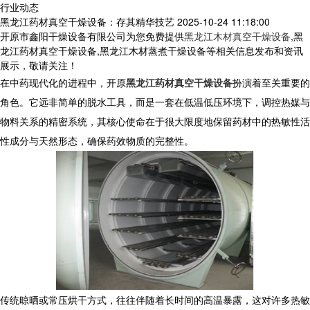
行业动态
黑龙江药材真空干燥设备：存其精华技艺
2025-10-24 11:18:00
开原市鑫阳干燥设备有限公司为您免费提供
黑龙江木材真空干燥设备
,黑
龙江药材真空干燥设备,黑龙江木材蒸煮干燥设备等相关信息发布和资讯
展示，敬请关注！
在中药现代化的进程中，开原
黑龙江药材真空干燥设备
扮演着至关重要的
角色。它远非简单的脱水工具，而是一套在低温低压环境下，调控热媒与
物料关系的精密系统，其核心使命在于很大限度地保留药材中的热敏性活
性成分与天然形态，确保药效物质的完整性。
传统晾晒或常压烘干方式，往往伴随着长时间的高温暴露，这对许多热敏