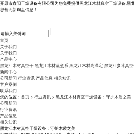
开原市鑫阳干燥设备有限公司为您免费提供
黑龙江木材真空干燥设备
,黑
您暂无新询盘信息！
首页
关于我们
关于我们
产品中心
黑龙江木材真空干
黑龙江木材蒸煮系
黑龙江木材高温定
黑龙江参茸真空
新闻中心
公司新闻
行业资讯
产品信息
相关知识
客户案例
联系我们
您的位置：
首页
>
行业资讯
>
黑龙江木材真空干燥设备：守护木质之美
公司新闻
行业资讯
产品信息
相关知识
黑龙江木材真空干燥设备：守护木质之美