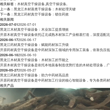
相关标签：
木材真空干燥设备
,
真空干燥设备
,
上一条：
黑龙江木材蒸煮干燥设备：木材处理关键
下一条：
黑龙江药材真空干燥设备：锁住药效
相关新闻
2026-07-01
2026-07-01
黑龙江木材真空干燥设备：木业加工提质增效
开原木材真空干燥设备依托辽北成熟木材加工产业根基打造，深度适配北方
2026-06-17
2026-06-17
黑龙江药材真空干燥设备：赋能药材加工升级
开原药材真空干燥设备是中药材深加工领域的专用加工装备，依靠负压低温
2026-06-10
2026-06-10
黑龙江木材真空干燥设备：木材加工的节能之
开原木材真空干燥设备是依托本地装备制造优势打造的木材处理设备，广泛
2026-05-27
2026-05-27
黑龙江药材真空干燥设备：助力中药材高品质
开原药材真空干燥设备是中药材加工行业的核心智能设备，专为各类药材脱
相关产品