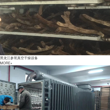
黑龙江参茸真空干燥设备
MORE+