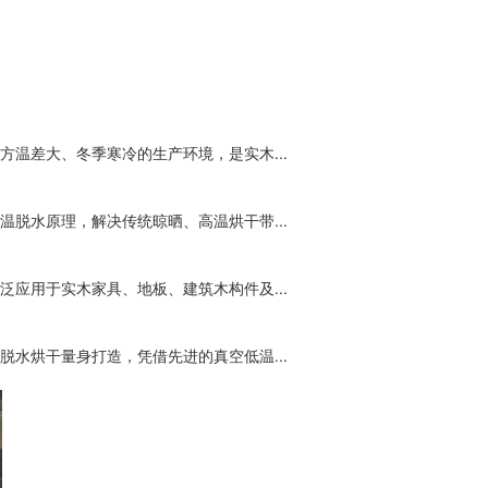
温差大、冬季寒冷的生产环境，是实木...
脱水原理，解决传统晾晒、高温烘干带...
应用于实木家具、地板、建筑木构件及...
水烘干量身打造，凭借先进的真空低温...