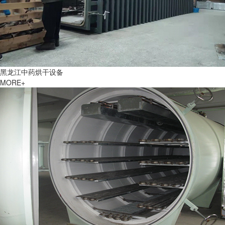
黑龙江中药烘干设备
MORE+