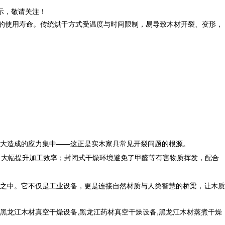
示，敬请关注！
久的使用寿命。传统烘干方式受温度与时间限制，易导致木材开裂、变形，
大造成的应力集中——这正是实木家具常见开裂问题的根源。
天，大幅提升加工效率；封闭式干燥环境避免了甲醛等有害物质挥发，配合
之中。它不仅是工业设备，更是连接自然材质与人类智慧的桥梁，让木质
黑龙江木材真空干燥设备,黑龙江药材真空干燥设备,黑龙江木材蒸煮干燥