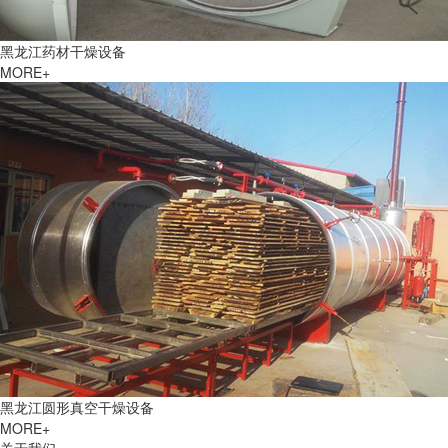
黑龙江药材干燥设备
MORE+
黑龙江圆形真空干燥设备
MORE+