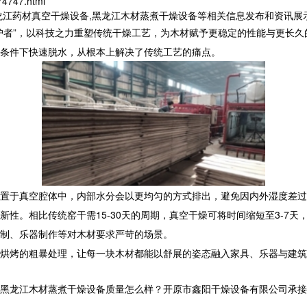
74747.html
龙江药材真空干燥设备,黑龙江木材蒸煮干燥设备等相关信息发布和资讯展
护者”，以科技之力重塑传统干燥工艺，为木材赋予更稳定的性能与更长
条件下快速脱水，从根本上解决了传统工艺的痛点。
置于真空腔体中，内部水分会以更均匀的方式排出，避免因内外湿度差过
新性。相比传统窑干需15-30天的周期，真空干燥可将时间缩短至3-7
定制、乐器制作等对木材要求严苛的场景。
烘烤的粗暴处理，让每一块木材都能以舒展的姿态融入家具、乐器与建筑
黑龙江木材蒸煮干燥设备质量怎么样？开原市鑫阳干燥设备有限公司承接