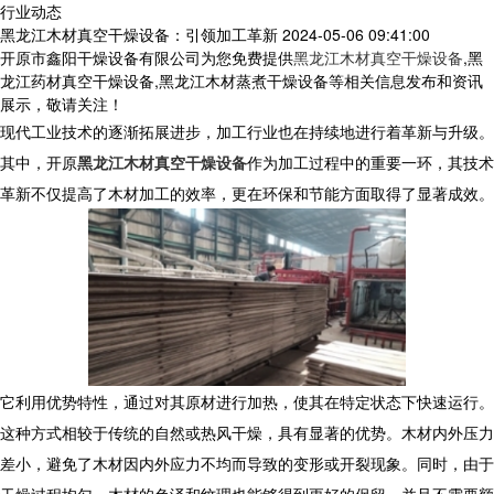
行业动态
黑龙江木材真空干燥设备：引领加工革新
2024-05-06 09:41:00
开原市鑫阳干燥设备有限公司为您免费提供
黑龙江木材真空干燥设备
,黑
龙江药材真空干燥设备,黑龙江木材蒸煮干燥设备等相关信息发布和资讯
展示，敬请关注！
现代工业技术的逐渐拓展进步，加工行业也在持续地进行着革新与升级。
其中，开原
黑龙江木材真空干燥设备
作为加工过程中的重要一环，其技术
革新不仅提高了木材加工的效率，更在环保和节能方面取得了显著成效。
它利用优势特性，通过对其原材进行加热，使其在特定状态下快速运行。
这种方式相较于传统的自然或热风干燥，具有显著的优势。木材内外压力
差小，避免了木材因内外应力不均而导致的变形或开裂现象。同时，由于