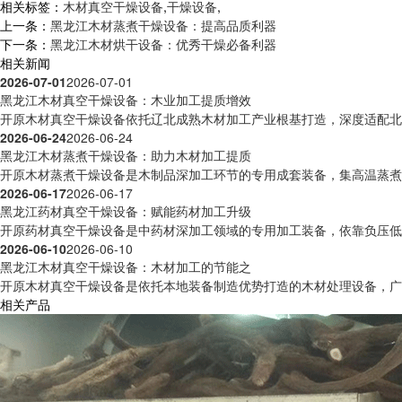
相关标签：
木材真空干燥设备
,
干燥设备
,
上一条：
黑龙江木材蒸煮干燥设备：提高品质利器
下一条：
黑龙江木材烘干设备：优秀干燥必备利器
相关新闻
2026-07-01
2026-07-01
黑龙江木材真空干燥设备：木业加工提质增效
开原木材真空干燥设备依托辽北成熟木材加工产业根基打造，深度适配北方
2026-06-24
2026-06-24
黑龙江木材蒸煮干燥设备：助力木材加工提质
开原木材蒸煮干燥设备是木制品深加工环节的专用成套装备，集高温蒸煮预
2026-06-17
2026-06-17
黑龙江药材真空干燥设备：赋能药材加工升级
开原药材真空干燥设备是中药材深加工领域的专用加工装备，依靠负压低温
2026-06-10
2026-06-10
黑龙江木材真空干燥设备：木材加工的节能之
开原木材真空干燥设备是依托本地装备制造优势打造的木材处理设备，广泛
相关产品