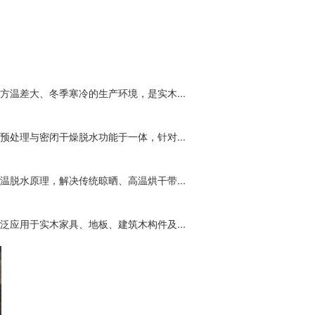
温差大、冬季寒冷的生产环境，是实木...
处理与密闭干燥脱水功能于一体，针对...
脱水原理，解决传统晾晒、高温烘干带...
应用于实木家具、地板、建筑木构件及...