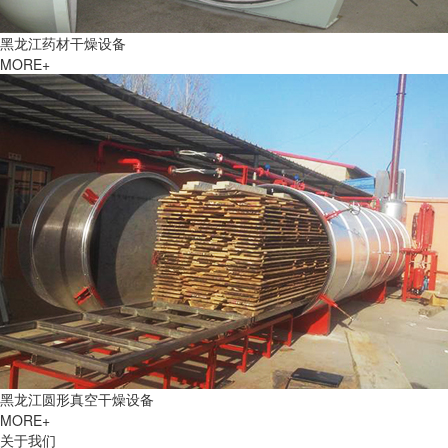
黑龙江药材干燥设备
MORE+
黑龙江圆形真空干燥设备
MORE+
关于我们