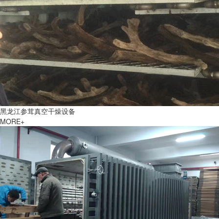
黑龙江参茸真空干燥设备
MORE+