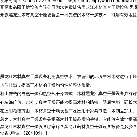
发布时间：2024-01-22 09:26:00
来源：http://hlj.xywood.net/news10
开原市鑫阳干燥设备有限公司为您免费提供
黑龙江木材真空干燥设备
,黑
开原
黑龙江木材真空干燥设备
是一种先进的木材干燥技术，能够有效地提
黑龙江木材真空干燥设备
利用真空技术，在密闭的环境中对木材进行干燥
均匀排出，提高了木材的干燥均匀性和整体质量。
相比传统的自然干燥和热空气干燥方式，木材
黑龙江真空干燥设备
具有许
有装饰价值。此外，真空干燥还能够提高木材的防虫、防腐性能，延长木
在应用领域方面，木材真空干燥设备广泛应用于家具制造、木制品加工、
总之，木材真空干燥设备是提高木材干燥品质的关键。它能够有效地提高
黑龙江木材真空干燥设备哪家好？黑龙江药材真空干燥设备报价是多少？
设备,,电话:13204109111