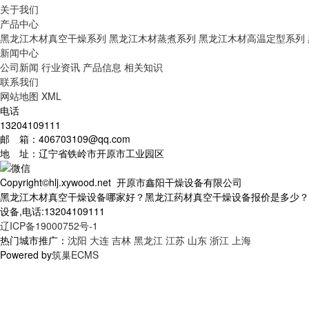
关于我们
产品中心
黑龙江木材真空干燥系列
黑龙江木材蒸煮系列
黑龙江木材高温定型系列
新闻中心
公司新闻
行业资讯
产品信息
相关知识
联系我们
网站地图
XML
电话
13204109111
邮 箱：406703109@qq.com
地 址：辽宁省铁岭市开原市工业园区
Copyright©hlj.xywood.net 开原市鑫阳干燥设备有限公司
黑龙江木材真空干燥设备哪家好？黑龙江药材真空干燥设备报价是多少？
设备,电话:13204109111
辽ICP备19000752号-1
热门城市推广：
沈阳
大连
吉林
黑龙江
江苏
山东
浙江
上海
Powered by
筑巢ECMS