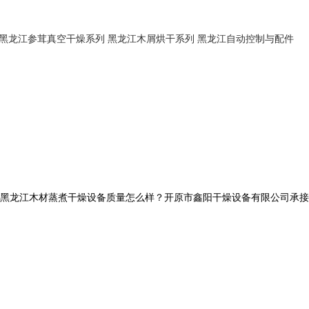
黑龙江参茸真空干燥系列
黑龙江木屑烘干系列
黑龙江自动控制与配件
黑龙江木材蒸煮干燥设备质量怎么样？开原市鑫阳干燥设备有限公司承接