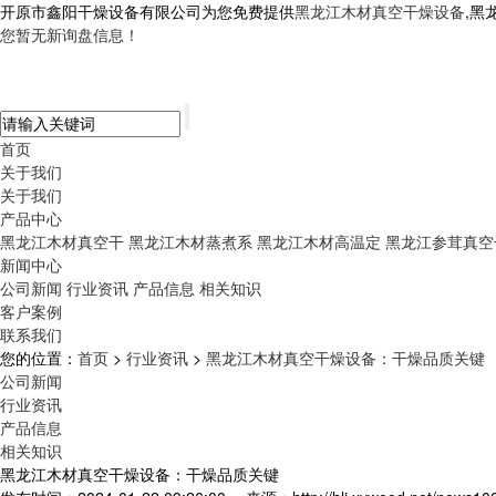
开原市鑫阳干燥设备有限公司为您免费提供
黑龙江木材真空干燥设备
,黑
您暂无新询盘信息！
首页
关于我们
关于我们
产品中心
黑龙江木材真空干
黑龙江木材蒸煮系
黑龙江木材高温定
黑龙江参茸真空
新闻中心
公司新闻
行业资讯
产品信息
相关知识
客户案例
联系我们
您的位置：
首页
>
行业资讯
>
黑龙江木材真空干燥设备：干燥品质关键
公司新闻
行业资讯
产品信息
相关知识
黑龙江木材真空干燥设备：干燥品质关键