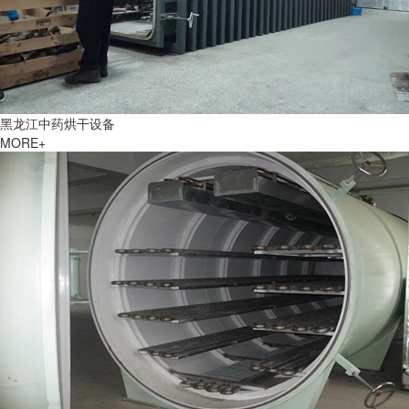
黑龙江中药烘干设备
MORE+