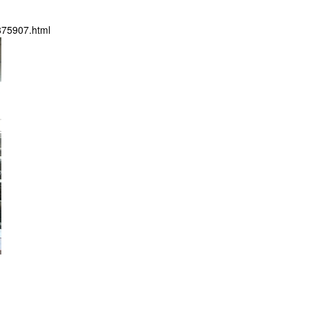
875907.html