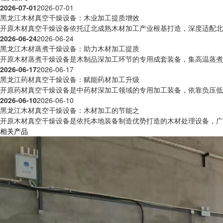
2026-07-01
2026-07-01
黑龙江木材真空干燥设备：木业加工提质增效
开原木材真空干燥设备依托辽北成熟木材加工产业根基打造，深度适配北方
2026-06-24
2026-06-24
黑龙江木材蒸煮干燥设备：助力木材加工提质
开原木材蒸煮干燥设备是木制品深加工环节的专用成套装备，集高温蒸煮预
2026-06-17
2026-06-17
黑龙江药材真空干燥设备：赋能药材加工升级
开原药材真空干燥设备是中药材深加工领域的专用加工装备，依靠负压低温
2026-06-10
2026-06-10
黑龙江木材真空干燥设备：木材加工的节能之
开原木材真空干燥设备是依托本地装备制造优势打造的木材处理设备，广泛
相关产品