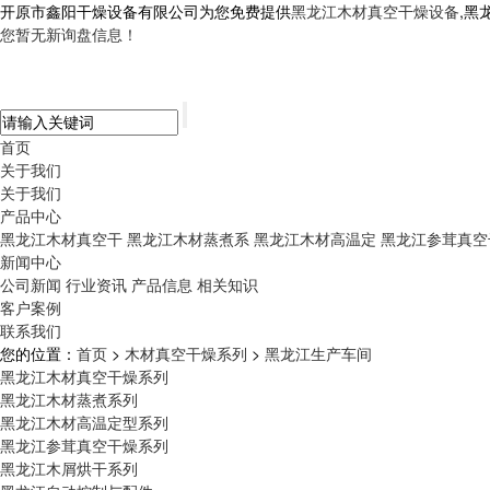
开原市鑫阳干燥设备有限公司为您免费提供
黑龙江木材真空干燥设备
,黑
您暂无新询盘信息！
首页
关于我们
关于我们
产品中心
黑龙江木材真空干
黑龙江木材蒸煮系
黑龙江木材高温定
黑龙江参茸真空
新闻中心
公司新闻
行业资讯
产品信息
相关知识
客户案例
联系我们
您的位置：
首页
>
木材真空干燥系列
>
黑龙江生产车间
黑龙江木材真空干燥系列
黑龙江木材蒸煮系列
黑龙江木材高温定型系列
黑龙江参茸真空干燥系列
黑龙江木屑烘干系列