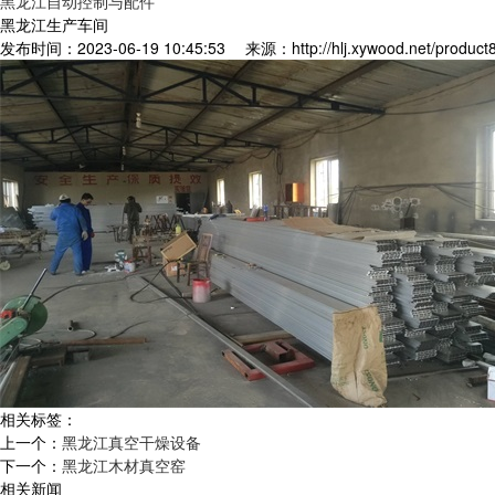
黑龙江自动控制与配件
黑龙江生产车间
发布时间：2023-06-19 10:45:53
来源：http://hlj.xywood.net/product
相关标签：
上一个：
黑龙江真空干燥设备
下一个：
黑龙江木材真空窑
相关新闻