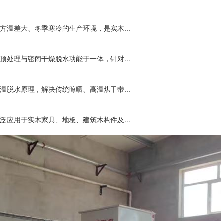
温差大、冬季寒冷的生产环境，是实木...
处理与密闭干燥脱水功能于一体，针对...
脱水原理，解决传统晾晒、高温烘干带...
应用于实木家具、地板、建筑木构件及...