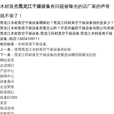
木材蒸煮
有问题被曝光的话厂家的声誉
黑龙江干燥设备
就不保了！
黑龙江木材真空干燥设备哪家好？黑龙江药材真空干燥设备报价是多少？
黑龙江木材蒸煮干燥设备质量怎么样？开原市鑫阳干燥设备有限公司承接
黑龙江木材真空干燥设备,黑龙江药材真空干燥设备,黑龙江木材蒸煮干燥
设备,,电话:13204109111
相关标签：
木材蒸煮干燥设备
,
上一条：
使用黑龙江木材真空干燥设备的好处
下一条：
黑龙江药材真空干燥设备的质量是由哪些因素决定的
网站首页
走进我们
产品中心
新闻中心
设备展示
企业荣誉
联系我们
筑巢ECMS
首页
电话咨询
在线留言