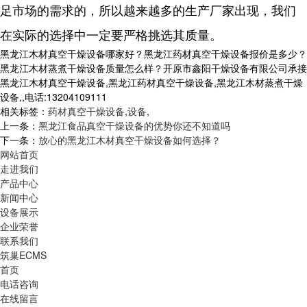
足市场的需求的，所以越来越多的生产厂家出现，我们
在实际的选择中一定要严格挑选其质量。
黑龙江木材真空干燥设备哪家好？黑龙江药材真空干燥设备报价是多少？
黑龙江木材蒸煮干燥设备质量怎么样？开原市鑫阳干燥设备有限公司承接
黑龙江木材真空干燥设备,黑龙江药材真空干燥设备,黑龙江木材蒸煮干燥
设备,,电话:13204109111
相关标签：
药材真空干燥设备
,
设备
,
上一条：
黑龙江食品真空干燥设备的优势你还不知道吗
下一条：
放心的黑龙江木材真空干燥设备如何选择？
网站首页
走进我们
产品中心
新闻中心
设备展示
企业荣誉
联系我们
筑巢ECMS
首页
电话咨询
在线留言