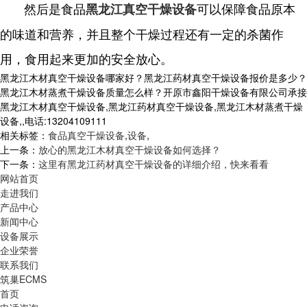
然后是食品
可以保障食品原本
黑龙江真空干燥设备
的味道和营养，并且整个干燥过程还有一定的杀菌作
用，食用起来更加的安全放心。
黑龙江木材真空干燥设备哪家好？黑龙江药材真空干燥设备报价是多少？
黑龙江木材蒸煮干燥设备质量怎么样？开原市鑫阳干燥设备有限公司承接
黑龙江木材真空干燥设备,黑龙江药材真空干燥设备,黑龙江木材蒸煮干燥
设备,,电话:13204109111
相关标签：
食品真空干燥设备
,
设备
,
上一条：
放心的黑龙江木材真空干燥设备如何选择？
下一条：
这里有黑龙江药材真空干燥设备的详细介绍，快来看看
网站首页
走进我们
产品中心
新闻中心
设备展示
企业荣誉
联系我们
筑巢ECMS
首页