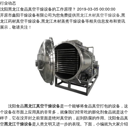
行业动态
沈阳黑龙江食品真空干燥设备的工作原理？
2019-03-05 00:00:00
开原市鑫阳干燥设备有限公司为您免费提供
黑龙江木材真空干燥设备
,黑
龙江药材真空干燥设备,黑龙江木材蒸煮干燥设备等相关信息发布和资讯
展示，敬请关注！
沈阳食品
黑龙江真空干燥设备
是一个能够将食品真空打包的设备，这
个设备在市面上应用真的非常多，就像我们经常吃的膨化剂食品就是这个
样子，它在没开封之前里面是绝对真空的，起到防腐的作用。沈阳食品真
空
黑龙江干燥设备
是人类文明又进一步的表现。下面，小编就为大家介绍