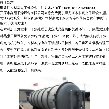
行业动态
黑龙江木材蒸煮干燥设备：助力木材加工
2025-12-25 03:00:00
开原市鑫阳干燥设备有限公司为您免费提供
黑龙江木材真空干燥设备
,黑
龙江药材真空干燥设备,黑龙江木材蒸煮干燥设备等相关信息发布和资讯
展示，敬请关注！
在木材加工流程中，干燥处理是决定成品品质的关键环节，开原
黑龙江木
材蒸煮干燥设备
凭借独特的“蒸煮+干燥”一体化工艺，成为解决传统干燥
痛点的核心装备。木材本身存在干缩湿胀的特性，若干燥不当极易出现开
裂、变形等问题，而这种设备通过科学的预处理与干燥衔接，从根源上提
升了木材处理的稳定性与可靠性。它先通过蒸煮工艺对木材进行软化处
理，再衔接后续干燥环节，形成一套连贯的加工流程，既能改善木材性
能，又能显著提升干燥效果。