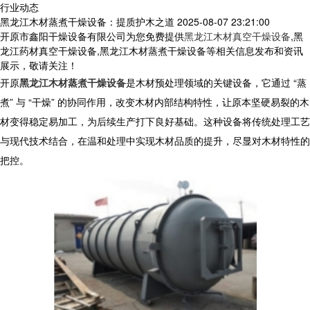
行业动态
黑龙江木材蒸煮干燥设备：提质护木之道
2025-08-07 23:21:00
开原市鑫阳干燥设备有限公司为您免费提供
黑龙江木材真空干燥设备
,黑
龙江药材真空干燥设备,黑龙江木材蒸煮干燥设备等相关信息发布和资讯
展示，敬请关注！
开原
黑龙江木材蒸煮干燥设备
是木材预处理领域的关键设备，它通过 “蒸
煮” 与 “干燥” 的协同作用，改变木材内部结构特性，让原本坚硬易裂的木
材变得稳定易加工，为后续生产打下良好基础。这种设备将传统处理工艺
与现代技术结合，在温和处理中实现木材品质的提升，尽显对木材特性的
把控。