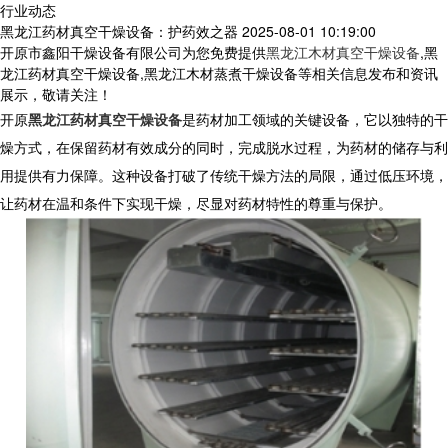
行业动态
黑龙江药材真空干燥设备：护药效之器
2025-08-01 10:19:00
开原市鑫阳干燥设备有限公司为您免费提供
黑龙江木材真空干燥设备
,黑
龙江药材真空干燥设备,黑龙江木材蒸煮干燥设备等相关信息发布和资讯
展示，敬请关注！
开原
黑龙江药材真空干燥设备
是药材加工领域的关键设备，它以独特的干
燥方式，在保留药材有效成分的同时，完成脱水过程，为药材的储存与利
用提供有力保障。这种设备打破了传统干燥方法的局限，通过低压环境，
让药材在温和条件下实现干燥，尽显对药材特性的尊重与保护。