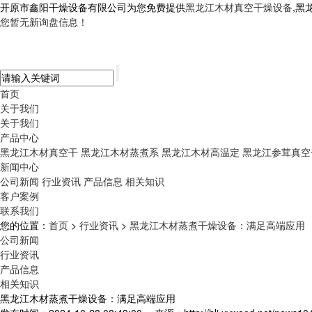
开原市鑫阳干燥设备有限公司为您免费提供
黑龙江木材真空干燥设备
,黑
您暂无新询盘信息！
首页
关于我们
关于我们
产品中心
黑龙江木材真空干
黑龙江木材蒸煮系
黑龙江木材高温定
黑龙江参茸真空
新闻中心
公司新闻
行业资讯
产品信息
相关知识
客户案例
联系我们
您的位置：
首页
>
行业资讯
>
黑龙江木材蒸煮干燥设备：满足高端应用
公司新闻
行业资讯
产品信息
相关知识
黑龙江木材蒸煮干燥设备：满足高端应用