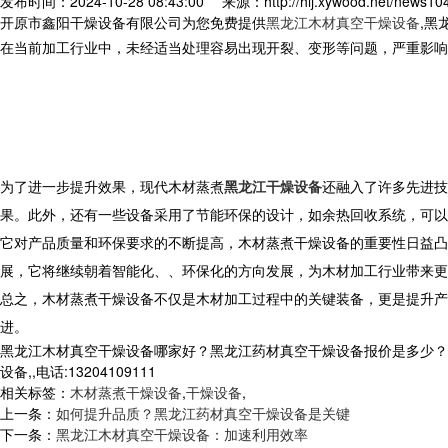
发布时间：2024-10-28 08:43:00
来源：http://hlj.xywood.net/news10
开原市鑫阳干燥设备有限公司为您免费提供
黑龙江木材真空干燥设备
,黑
在当前加工行业中，未经适当处理容易出现开裂、变形等问题，严重影响
为了进一步提升效果，现代木材蒸煮
黑龙江干燥设备
还融入了许多先进技
果。此外，还有一些设备采用了节能环保的设计，如余热回收系统，可以
它对产品质量和环保要求的不断提高，木材蒸煮干燥设备的重要性日益凸
展，它将继续朝着智能化、、环保化的方向发展，为木材加工行业带来更
总之，木材蒸煮干燥设备不仅是木材加工过程中的关键装备，更是提升产
进。
黑龙江木材真空干燥设备哪家好？黑龙江药材真空干燥设备报价是多少？
设备,,电话:13204109111
相关标签：
木材蒸煮干燥设备
,
干燥设备
,
上一条：
如何提升品质？黑龙江药材真空干燥设备是关键
下一条：
黑龙江木材真空干燥设备：加速利用效率