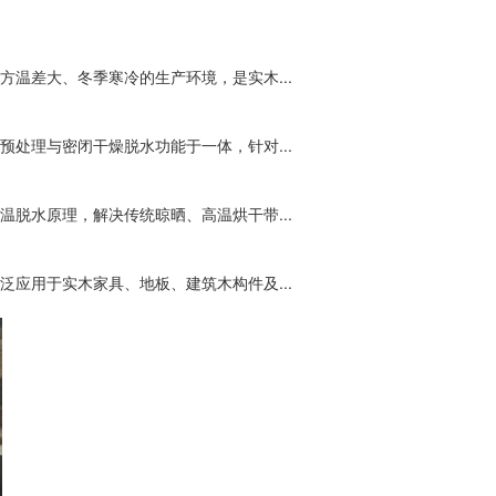
温差大、冬季寒冷的生产环境，是实木...
处理与密闭干燥脱水功能于一体，针对...
脱水原理，解决传统晾晒、高温烘干带...
应用于实木家具、地板、建筑木构件及...