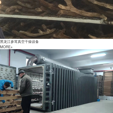
黑龙江参茸真空干燥设备
MORE+