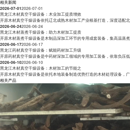
相关新闻
2026-07-01
2026-07-01
黑龙江木材真空干燥设备：木业加工提质增效
开原木材真空干燥设备依托辽北成熟木材加工产业根基打造，深度适配北方
2026-06-24
2026-06-24
黑龙江木材蒸煮干燥设备：助力木材加工提质
开原木材蒸煮干燥设备是木制品深加工环节的专用成套装备，集高温蒸煮预
2026-06-17
2026-06-17
黑龙江药材真空干燥设备：赋能药材加工升级
开原药材真空干燥设备是中药材深加工领域的专用加工装备，依靠负压低温
2026-06-10
2026-06-10
黑龙江木材真空干燥设备：木材加工的节能之
开原木材真空干燥设备是依托本地装备制造优势打造的木材处理设备，广泛
相关产品