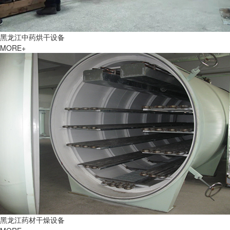
黑龙江中药烘干设备
MORE+
黑龙江药材干燥设备