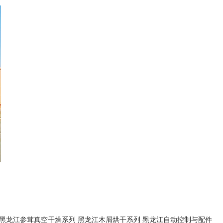
黑龙江参茸真空干燥系列
黑龙江木屑烘干系列
黑龙江自动控制与配件