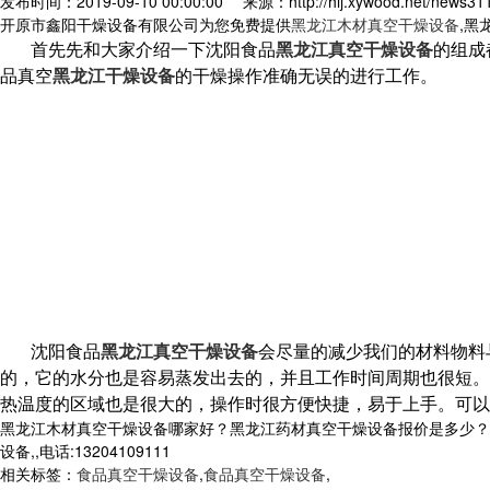
发布时间：2019-09-10 00:00:00
来源：http://hlj.xywood.net/news31
开原市鑫阳干燥设备有限公司为您免费提供
黑龙江木材真空干燥设备
,黑
首先先和大家介绍一下沈阳食品
黑龙江真空干燥设备
的组成
品真空
黑龙江干燥设备
的干燥操作准确无误的进行工作。
沈阳食品
黑龙江真空干燥设备
会尽量的减少我们的材料物料
的，它的水分也是容易蒸发出去的，并且工作时间周期也很短。
热温度的区域也是很大的，操作时很方便快捷，易于上手。可以
黑龙江木材真空干燥设备哪家好？黑龙江药材真空干燥设备报价是多少？
设备,,电话:13204109111
相关标签：
食品真空干燥设备
,
食品真空干燥设备
,