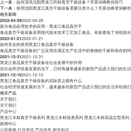
上一条：
如何清洗沈阳黑龙江药材真空干燥设备？开原佳峰教你技巧
下一条：
使用沈阳黑龙江真空干燥设备需要注意什么？开原佳峰资深解答
相关新闻
2022-04-29
2022-04-29
新兴食品处理技术的应用：黑龙江食品真空干
食品真空干燥设备采用现代脱水技术工艺加工食品。有效避免了传统脱水技
2022-01-21
2022-01-21
如何安全的使用黑龙江食品真空干燥设备
食品真空干燥设备的广泛应用在满足生产生活中的食物的干燥和保存的同时
2021-12-31
2021-12-31
黑龙江食品真空干燥设备在社会发展中的作用
在社会经济快速发展的当下，已经有越来越多的新型产品进入我们的生活并
2021-12-10
2021-12-10
黑龙江食品真空干燥设备的实际意义都有什么
社会经济快速发展的当下，越来越多的新型产品进入我们的生活并给我们的
相关产品
关于我们
关于我们
产品中心
黑龙江木材真空干燥系列
黑龙江木材蒸煮系列
黑龙江木材高温定型系列
新闻中心
公司新闻
行业资讯
产品信息
相关知识