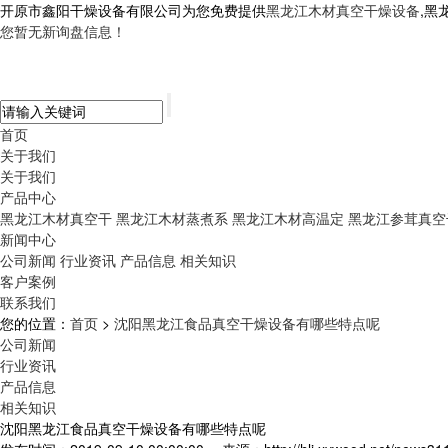
开原市鑫阳干燥设备有限公司为您免费提供
黑龙江木材真空干燥设备
,黑
您暂无新询盘信息！
首页
关于我们
关于我们
产品中心
黑龙江木材真空干
黑龙江木材蒸煮系
黑龙江木材高温定
黑龙江参茸真空
新闻中心
公司新闻
行业资讯
产品信息
相关知识
客户案例
联系我们
您的位置：
首页
>
沈阳黑龙江食品真空干燥设备有哪些特点呢
公司新闻
行业资讯
产品信息
相关知识
沈阳黑龙江食品真空干燥设备有哪些特点呢